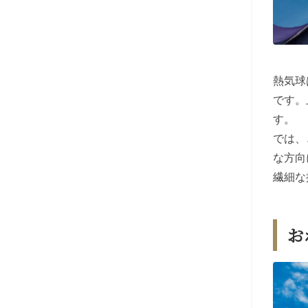
熱気球
です。
す。
では、
な方向
繊細な
お