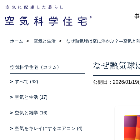
事
ホーム
空気と生活
なぜ熱気球は空に浮かぶ？―空気と
なぜ熱気球
空気科学住宅（コラム）
すべて (42)
公開日：2026/01/19(
空気と生活 (17)
空気と雑学 (16)
空気をキレイにするエアコン (4)