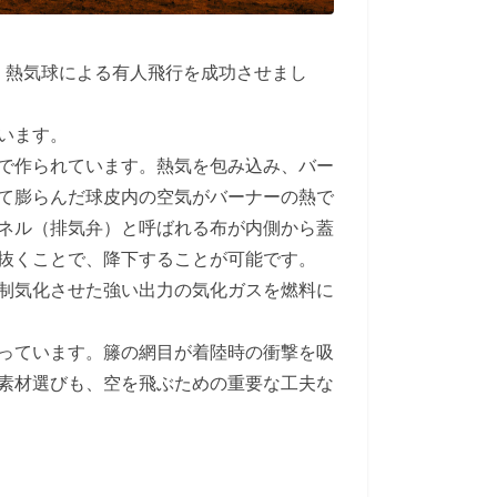
、熱気球による有人飛行を成功させまし
います。
で作られています。熱気を包み込み、バー
て膨らんだ球皮内の空気がバーナーの熱で
ネル（排気弁）と呼ばれる布が内側から蓋
抜くことで、降下することが可能です。
制気化させた強い出力の気化ガスを燃料に
っています。籐の網目が着陸時の衝撃を吸
素材選びも、空を飛ぶための重要な工夫な