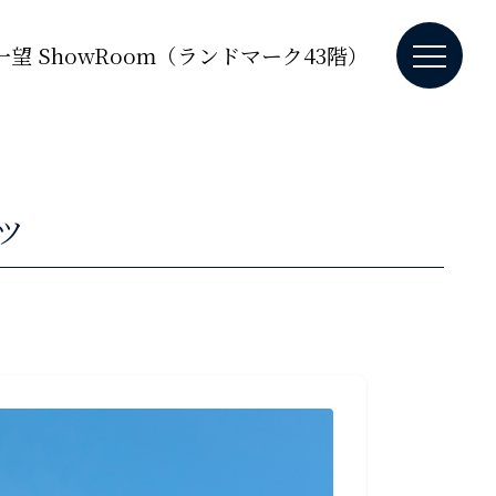
望 ShowRoom（ランドマーク43階）
ツ