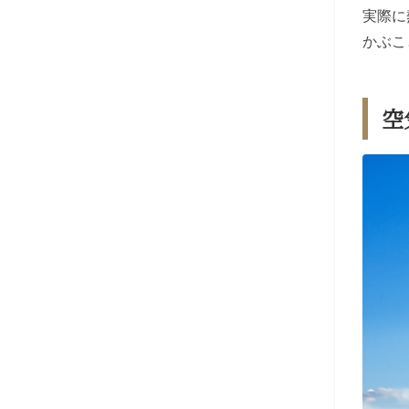
実際に
かぶこ
空