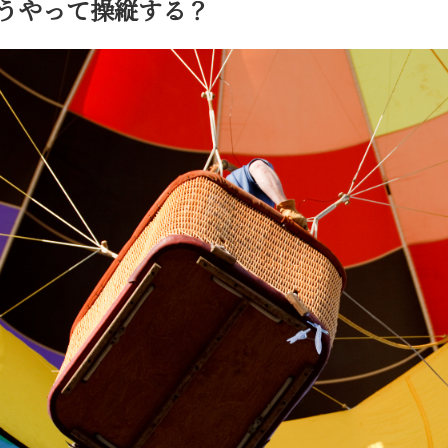
うやって操縦する？