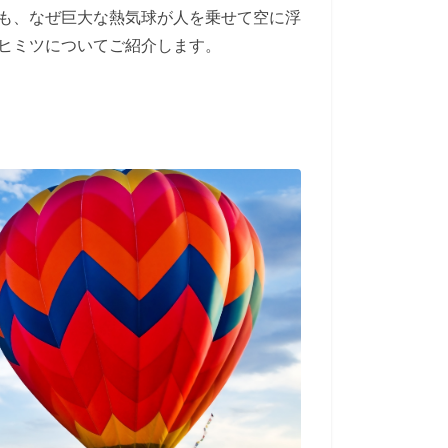
も、なぜ巨大な熱気球が人を乗せて空に浮
ヒミツについてご紹介します。