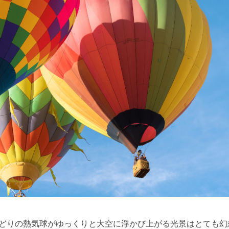
どりの熱気球がゆっくりと大空に浮かび上がる光景はとても幻