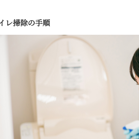
イレ掃除の手順