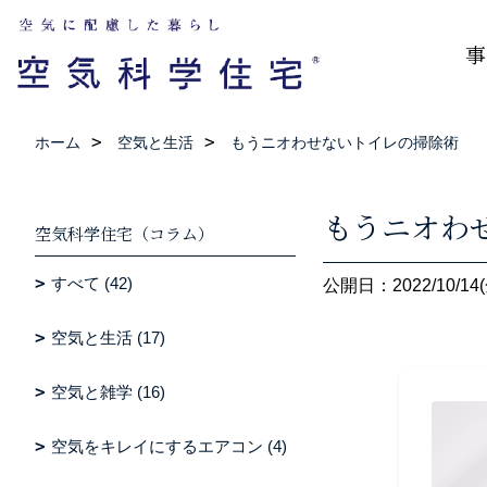
事
ホーム
空気と生活
もうニオわせないトイレの掃除術
もうニオわ
空気科学住宅（コラム）
すべて (42)
公開日：2022/10/14(
空気と生活 (17)
空気と雑学 (16)
空気をキレイにするエアコン (4)