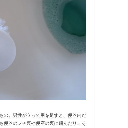
もの。男性が立って用を足すと、便器内だ
も便器のフチ裏や便座の裏に飛んだり、そ