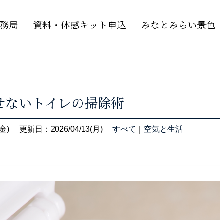
務局
資料・体感キット申込
みなとみらい景色一
せないトイレの掃除術
金)
更新日：2026/04/13(月)
すべて
｜
空気と生活