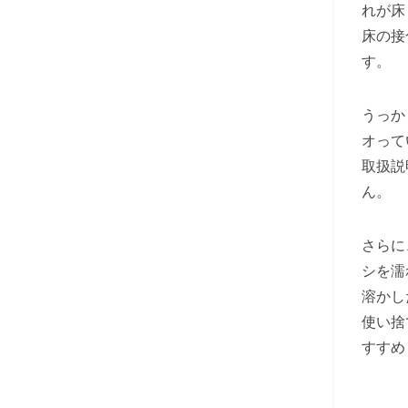
れが床
床の接
す。
うっか
オって
取扱説
ん。
さらに
シを濡
溶かし
使い捨
すすめ