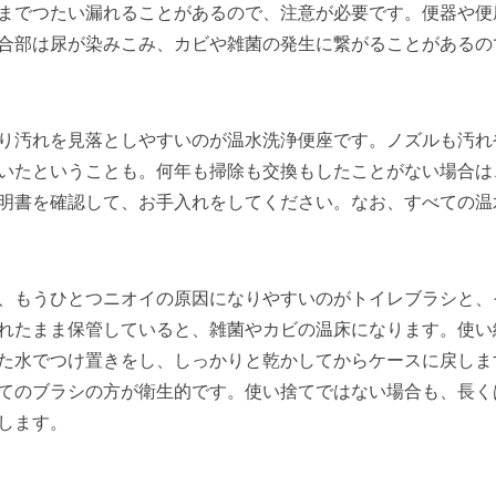
までつたい漏れることがあるので、注意が必要です。便器や便
合部は尿が染みこみ、カビや雑菌の発生に繋がることがあるの
り汚れを見落としやすいのが温水洗浄便座です。ノズルも汚れ
いたということも。何年も掃除も交換もしたことがない場合は
明書を確認して、お手入れをしてください。なお、すべての温
、もうひとつニオイの原因になりやすいのがトイレブラシと、
れたまま保管していると、雑菌やカビの温床になります。使い
た水でつけ置きをし、しっかりと乾かしてからケースに戻しま
てのブラシの方が衛生的です。使い捨てではない場合も、長く
します。