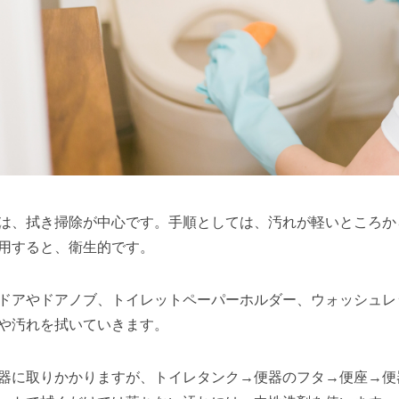
は、拭き掃除が中心です。手順としては、汚れが軽いところか
用すると、衛生的です。
ドアやドアノブ、トイレットペーパーホルダー、ウォッシュレ
や汚れを拭いていきます。
器に取りかかりますが、トイレタンク→便器のフタ→便座→便