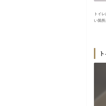
トイレ
い箇所
ト