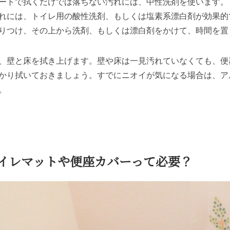
ートで拭くだけでは落ちない汚れには、中性洗剤を使います。
れには、トイレ用の酸性洗剤、もしくは塩素系漂白剤が効果的
りつけ、その上から洗剤、もしくは漂白剤をかけて、時間を置
、壁と床を拭き上げます。壁や床は一見汚れていなくても、便
かり拭いておきましょう。すでにニオイが気になる場合は、ア
。
イレマットや便座カバーって必要？