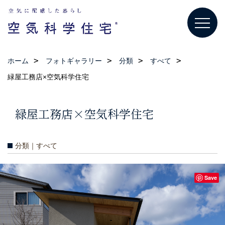
ホーム
フォトギャラリー
分類
すべて
緑屋工務店×空気科学住宅
緑屋工務店×空気科学住宅
分類｜すべて
Save