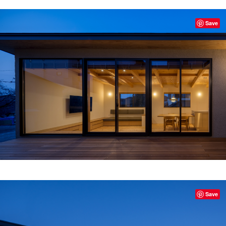
Save
Save