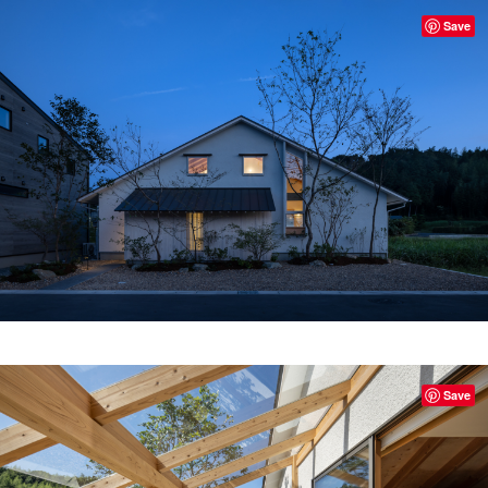
Save
Save