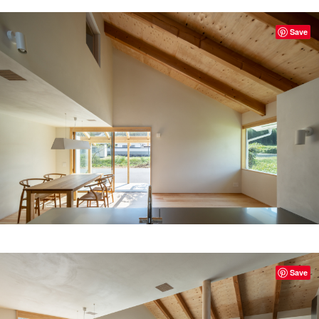
Save
Save