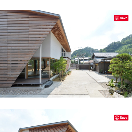
Save
Save