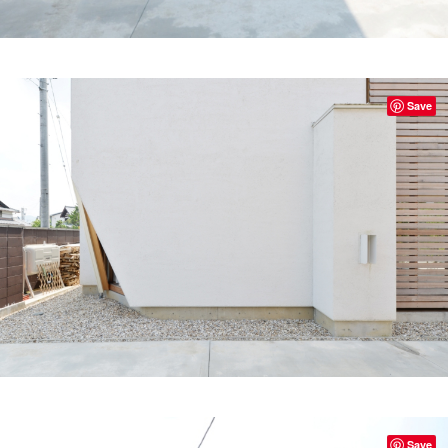
Save
Save