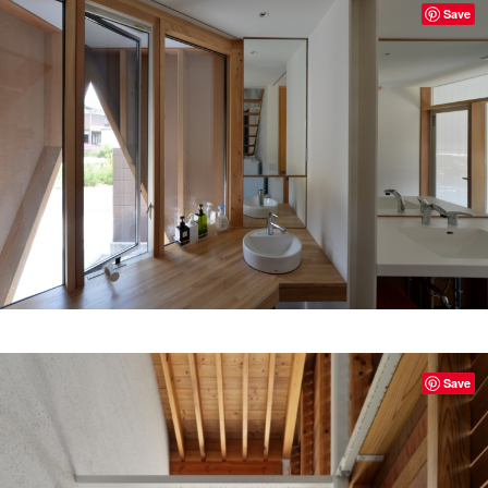
Save
Save