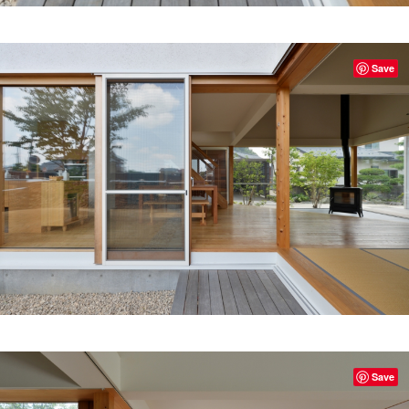
Save
Save