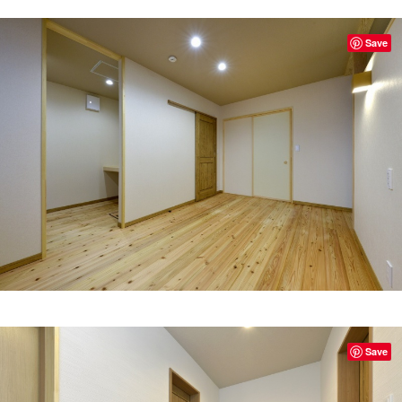
Save
Save