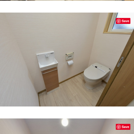
Save
Save