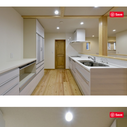
Save
Save