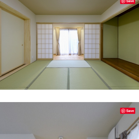
Save
Save