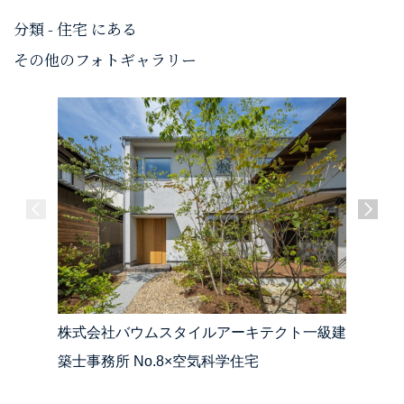
分類 - 住宅 にある
その他のフォトギャラリー
株式会社バウムスタイルアーキテクト一級建
株式会社
築士事務所 No.8×空気科学住宅