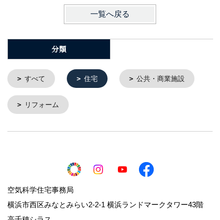
一覧へ戻る
分類
すべて
住宅
公共・商業施設
リフォーム
空気科学住宅事務局
横浜市西区みなとみらい2-2-1 横浜ランドマークタワー43階
高千穂シラス