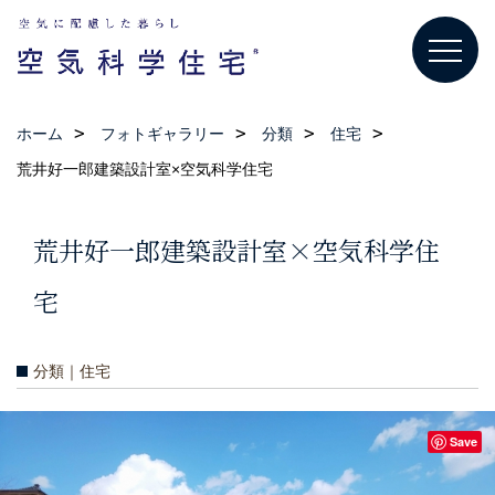
ホーム
フォトギャラリー
分類
住宅
荒井好一郎建築設計室×空気科学住宅
荒井好一郎建築設計室×空気科学住
宅
分類｜住宅
Save