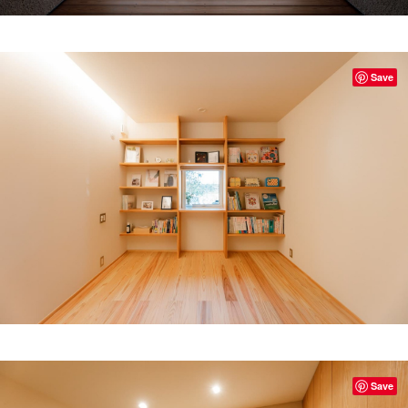
Save
Save