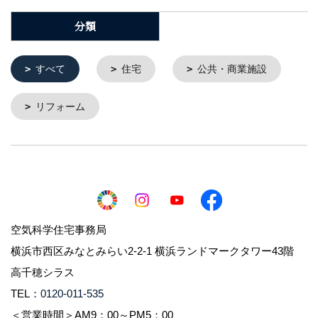
分類
すべて
住宅
公共・商業施設
リフォーム
空気科学住宅事務局
横浜市西区みなとみらい2-2-1 横浜ランドマークタワー43階
高千穂シラス
TEL：
0120-011-535
＜営業時間＞AM9：00～PM5：00