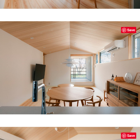
Save
Save