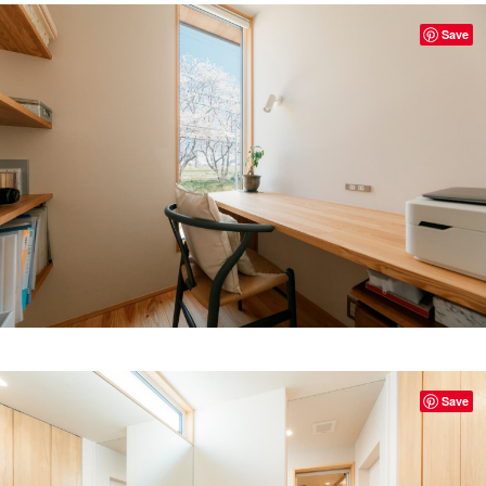
Save
Save