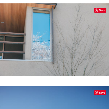
Save
Save