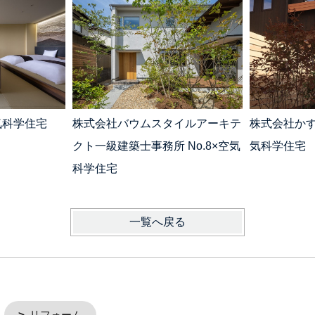
気科学住宅
株式会社バウムスタイルアーキテ
株式会社かす
クト一級建築士事務所 No.8×空気
気科学住宅
科学住宅
一覧へ戻る
リフォーム