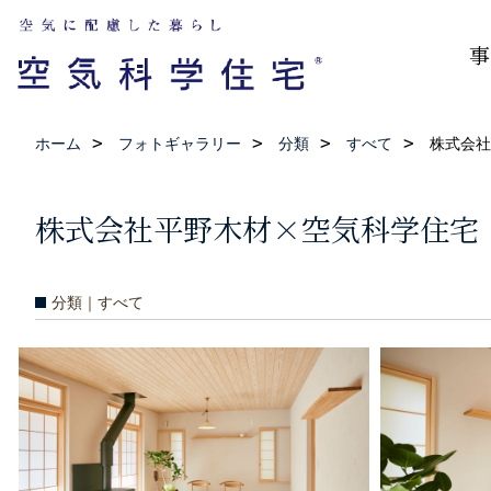
事
ホーム
フォトギャラリー
分類
すべて
株式会社
株式会社平野木材×空気科学住宅
分類｜すべて