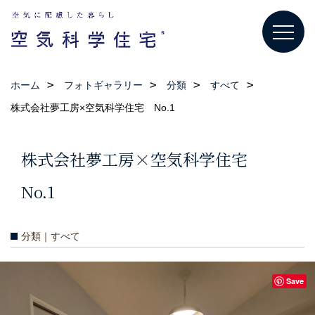
ホーム
フォトギャラリー
分類
すべて
株式会社夢工房×空気科学住宅 No.1
株式会社夢工房×空気科学住宅
No.1
分類｜すべて
Save