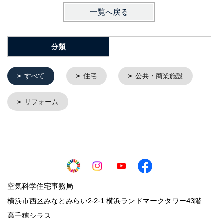
一覧へ戻る
分類
すべて
住宅
公共・商業施設
リフォーム
空気科学住宅事務局
横浜市西区みなとみらい2-2-1 横浜ランドマークタワー43階
高千穂シラス