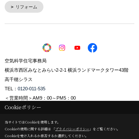
リフォーム
空気科学住宅事務局
横浜市西区みなとみらい2-2-1 横浜ランドマークタワー43階
高千穂シラス
TEL：
0120-011-535
＜営業時間＞AM9：00～PM5：00
Cookieポリシー
Copyright (c) 2021 Takachiho Shirasu Corp. All Rights Reserved.
当サイトではCookieを使用します。
Cookieの使用に関する詳細は 「
プライバシーポリシー
」をご覧ください。
Produced by
ゴデスクリエイト
Cookieを受け入れるか拒否するか選択してください。