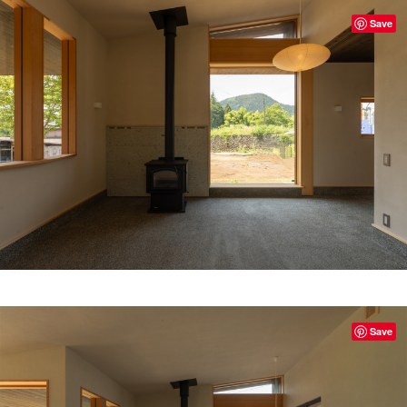
Save
Save