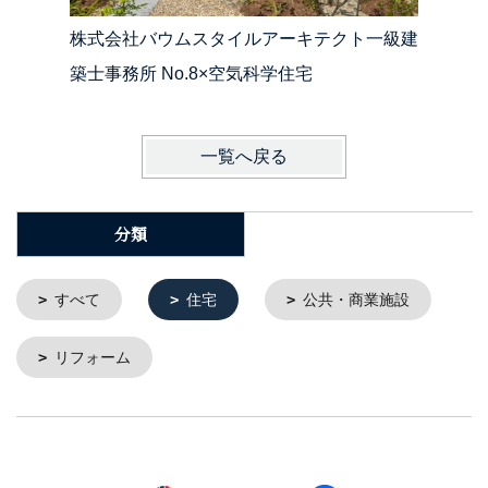
株式会社バウムスタイルアーキテクト一級建
株式会社
築士事務所 No.8×空気科学住宅
一覧へ戻る
分類
すべて
住宅
公共・商業施設
リフォーム