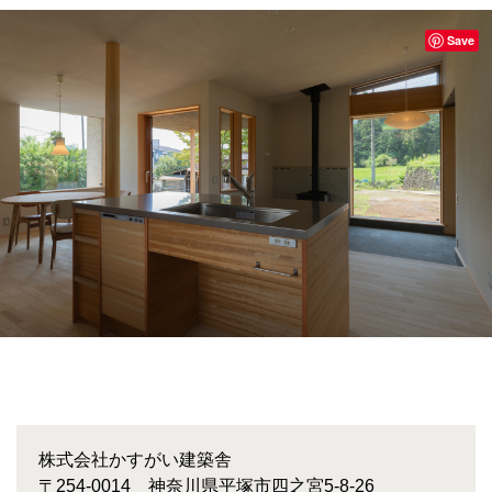
Save
株式会社かすがい建築舎
〒254-0014 神奈川県平塚市四之宮5-8-26