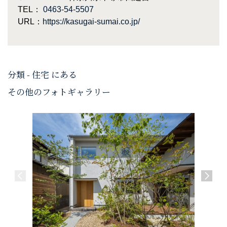
TEL：
0463-54-5507
URL：
https://kasugai-sumai.co.jp/
分類 - 住宅 にある
その他のフォトギャラリー