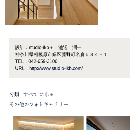
設計：studio-ikb＋ 池辺 潤一
神奈川県相模原市緑区藤野町名倉５３４－１
TEL：042-659-3106
URL：
http://www.studio-ikb.com/
分類 - すべて にある
その他のフォトギャラリー