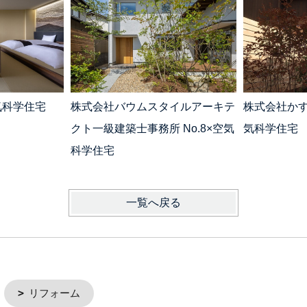
気科学住宅
株式会社バウムスタイルアーキテ
株式会社かす
クト一級建築士事務所 No.8×空気
気科学住宅
科学住宅
一覧へ戻る
リフォーム