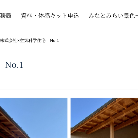
務局
資料・体感キット申込
みなとみらい景色一
株式会社×空気科学住宅 No.1
No.1