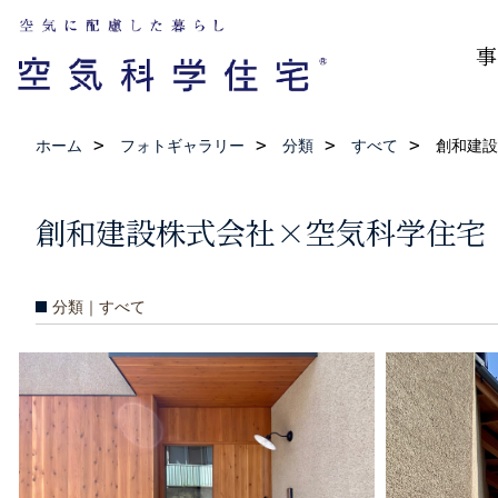
事
ホーム
フォトギャラリー
分類
すべて
創和建設
創和建設株式会社×空気科学住宅 
分類｜すべて