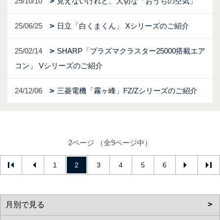
25/10/10
見えないけれど、大切な「おうちの空気」
25/06/25
日立「白くまくん」 Xシリーズのご紹介
25/02/14
SHARP「プラズマクラスター25000搭載エア
コン」 Vシリーズのご紹介
24/12/06
三菱電機「霧ヶ峰」FZ/Zシリーズのご紹介
2ページ （全9ページ中）
1
2
3
4
5
6