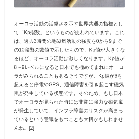
オーロラ活動の活発さを示す世界共通の指標とし
て「Kp指数」というものが使われています。これ
は、過去3時間の地磁気活動の強度を0から9まで
の10段階の数値で示したもので、Kp値が大きくな
るほど、オーロラ活動は激しくなります。Kp値が
8～9レベルになると日本でも極めてまれにオーロ
ラがみられることもあるそうですが、Kp値が6を
超えると停電やGPS、通信障害を引き起こす磁気
嵐が発生している状態です。そのため、もし日本
でオーロラが見られた時には非常に強力な磁気嵐
が発生していて、インフラ障害のリスクが高まっ
ているという意識をもつことも大切かもしれませ
んね。[2]