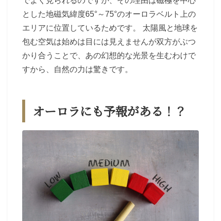
でよく見られるのですが、その理由は磁極を中心
とした地磁気緯度65°～75°のオーロラベルト上の
エリアに位置しているためです。 太陽風と地球を
包む空気は始めは目には見えませんが双方がぶつ
かり合うことで、あの幻想的な光景を生むわけで
すから、自然の力は驚きです。
オーロラにも予報がある！？