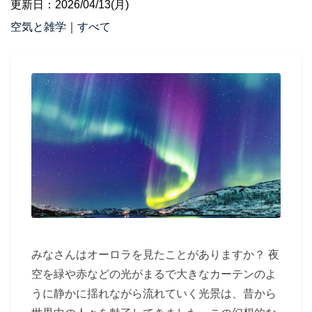
更新日：2026/04/13(月)
空気と雑学
｜
すべて
みなさんはオーロラを見たことがありますか？ 夜
空を緑や赤などの光がまるで大きなカーテンのよ
うに静かに揺れながら流れていく光景は、昔から