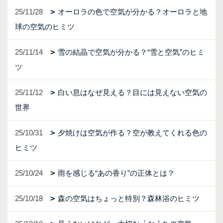
25/11/28
オーロラの色で空気が分かる？オーロラと地
球の空気のヒミツ
25/11/14
雪の結晶で空気が分かる？“雪と空気”のヒミ
ツ
25/11/12
白い息はなぜ見える？目には見えない空気の
世界
25/10/31
夕焼けは空気が作る？空が教えてくれる色の
ヒミツ
25/10/24
雨を感じる“あの香り”の正体とは？
25/10/18
森の空気はちょっと特別？森林浴のヒミツ