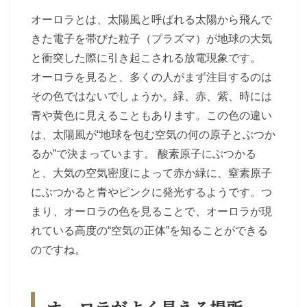
オーロラとは、太陽風と呼ばれる太陽から飛んで
きた電子を帯びた粒子（プラズマ）が地球の大気
と衝突した際に引き起こされる放電現象です。
オーロラを見ると、多くの人がまず注目するのは
その色ではないでしょうか。緑、赤、紫、時には
青や黄色に見えることもあります。この色の違い
は、太陽風が“地球を包む空気の何の原子とぶつか
るか”で決まっています。 酸素原子にぶつかる
と、大気の空気密度によって赤か緑に、窒素原子
にぶつかると青やピンクに発光するようです。つ
まり、オーロラの色を見ることで、オーロラが現
れている高度の“空気の正体”を知ることができる
のですね。