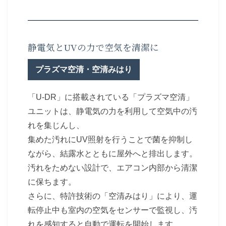
静電気とUVの力で空気を清潔に
プラズマ空清・空清みはり
「U-DR」に搭載されている「プラズマ空清」
ユニットは、静電気の力を利用して空気中の汚
れを集じんし、
集めた汚れにUV照射を行うことで菌を抑制し
ながら、結露水とともに屋外へと排出します。
汚れをためない設計で、エアコン内部から清潔
に保ちます。
さらに、特許技術の「空清みはり」により、運
転停止中も室内の空気をセンサーで監視し、汚
れを感知すると自動で運転を開始します。