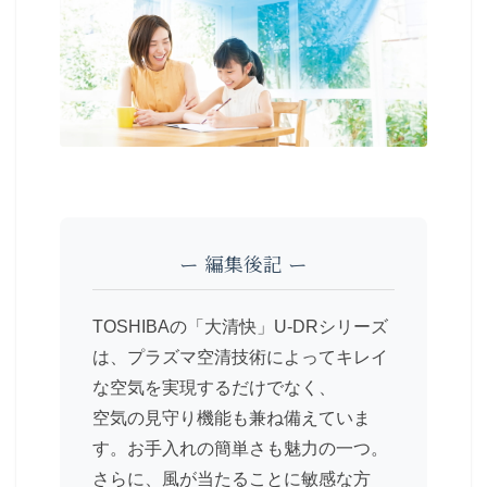
ー 編集後記 ー
TOSHIBAの「大清快」U-DRシリーズ
は、プラズマ空清技術によってキレイ
な空気を実現するだけでなく、
空気の見守り機能も兼ね備えていま
す。お手入れの簡単さも魅力の一つ。
さらに、風が当たることに敏感な方