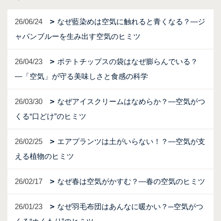
26/06/24
なぜ藍染めは空気に触れると青くなる？―ジ
ャパンブルーを生み出す空気のヒミツ
26/04/23
ポテトチップスの袋はなぜ膨らんでいる？
―「空気」が守る美味しさと食感の科学
26/03/30
なぜアイスクリームはなめらか？―空気がつ
くる“口どけ”のヒミツ
26/02/25
エアプランツは土がいらない！？―空気が支
える植物のヒミツ
26/02/17
なぜ春は空気がかすむ？―春の空気のヒミツ
26/01/23
なぜ羽毛布団はあんなに暖かい？─空気がつ