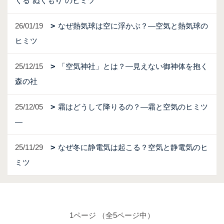
くる“ぬくもり”のヒミツ
26/01/19
なぜ熱気球は空に浮かぶ？―空気と熱気球の
ヒミツ
25/12/15
「空気神社」とは？―見えない御神体を抱く
森の社
25/12/05
霜はどうして降りるの？―霜と空気のヒミツ
―
25/11/29
なぜ冬に静電気は起こる？空気と静電気のヒ
ミツ
1ページ （全5ページ中）