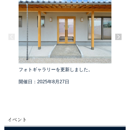
フォトギャラリーを更新しました。
フォトギ
開催日：2025年8月27日
開催日：2
イベント