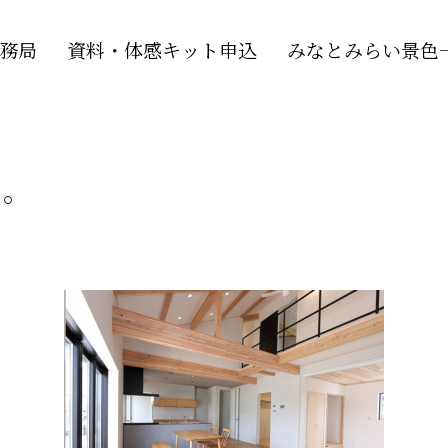
務局
資料・体感キット申込
みなとみらい景色一
た。