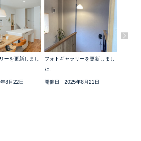
リーを更新しまし
フォトギャラリーを更新しまし
フォトギ
た。
た。
5年8月22日
開催日：2025年8月21日
開催日：2