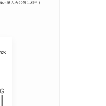
降水量の約50倍に相当す