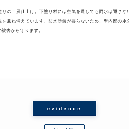
塗りの二層仕上げ。下塗り材には空気を通しても雨水は通さな
性を兼ね備えています。防水塗装が要らないため、壁内部の水
の被害から守ります。
evidence