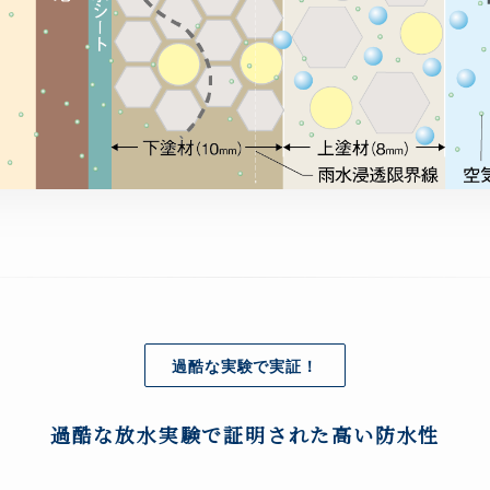
過酷な実験で実証！
過酷な放水実験で証明された高い防水性