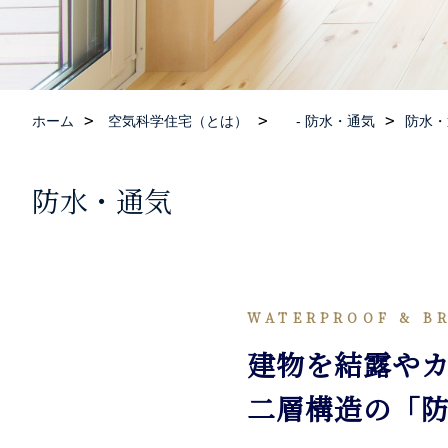
ホーム
空気科学住宅（とは）
- 防水・通気
防水・
防水・通気
WATERPROOF & B
建物を結露や
二層構造の「