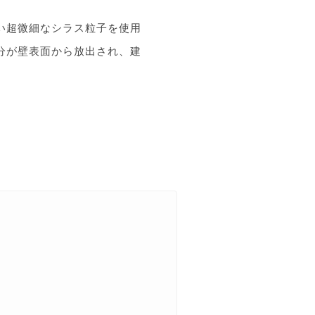
い超微細なシラス粒子を使用
分が壁表面から放出され、建