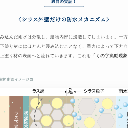
独自の実証！
〈シラス外壁だけの防水メカニズム〉
み込んだ雨水は分散し、建物内部に浸透してしまいます。一方
下塗り材にはほとんど浸み込むことなく、重力によって下方向
上塗り材の表面へと流れていきます。これを
「くの字流動現象
外装材 断面イメージ図