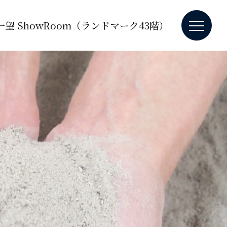
望 ShowRoom（ランドマーク43階）