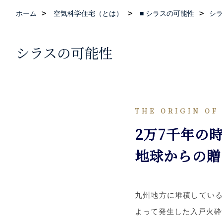
ホーム
空気科学住宅（とは）
■ シラスの可能性
シ
シラスの可能性
THE ORIGIN OF
2万7千年の
地球からの贈
九州地方に堆積している
よって発生した入戸火砕