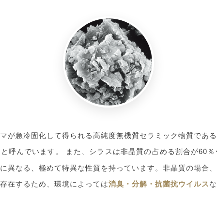
マが急冷固化して得られる高純度無機質セラミック物質である
」
と呼んでいます。 また、シラスは非晶質の占める割合が60％
に異なる、極めて特異な性質を持っています。非晶質の場合、
が存在するため、環境によっては
消臭・分解・抗菌抗ウイルス