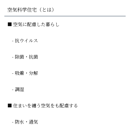
空気科学住宅（とは）
■ 空気に配慮した暮らし
- 抗ウイルス
- 除菌・抗菌
- 吸着・分解
- 調湿
■ 住まいを纏う空気をも配慮する
- 防水・通気