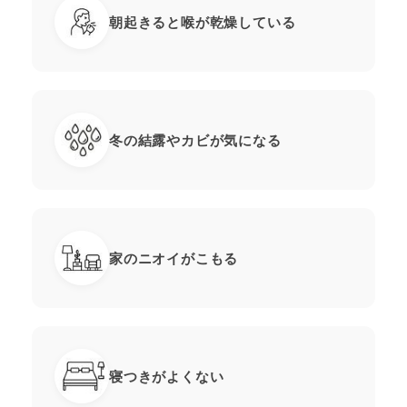
朝起きると喉が乾燥している
冬の結露やカビが気になる
家のニオイがこもる
寝つきがよくない