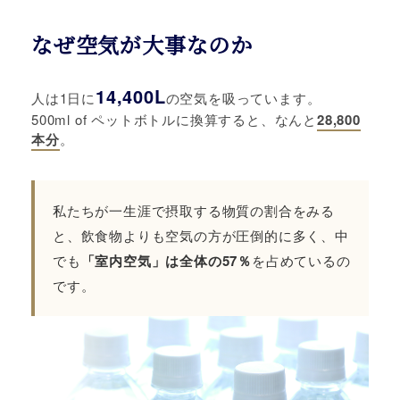
なぜ空気が大事なのか
14,400L
人は1日に
の空気を吸っています。
500ml of ペットボトルに換算すると、なんと
28,800
本分
。
私たちが一生涯で摂取する物質の割合をみる
と、飲食物よりも空気の方が圧倒的に多く、中
でも
「室内空気」は全体の57％
を占めているの
です。