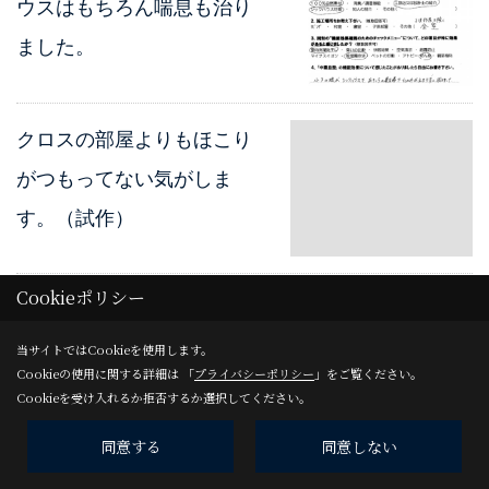
ウスはもちろん喘息も治り
ました。
クロスの部屋よりもほこり
がつもってない気がしま
す。（試作）
Cookieポリシー
当サイトではCookieを使用します。
施工場所
Cookieの使用に関する詳細は 「
プライバシーポリシー
」をご覧ください。
すべて
Cookieを受け入れるか拒否するか選択してください。
リビング
同意する
同意しない
和室