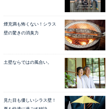
煙充満も怖くない！シラス
壁の驚きの消臭力
土壁ならではの風合い。
見た目も優しいシラス壁！